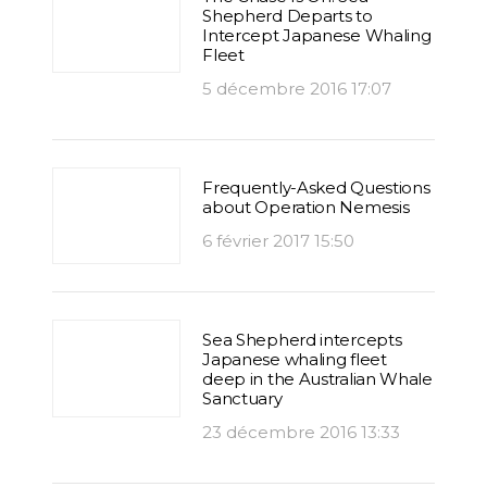
Shepherd Departs to
Intercept Japanese Whaling
Fleet
5 décembre 2016 17:07
Frequently-Asked Questions
about Operation Nemesis
6 février 2017 15:50
Sea Shepherd intercepts
Japanese whaling fleet
deep in the Australian Whale
Sanctuary
23 décembre 2016 13:33