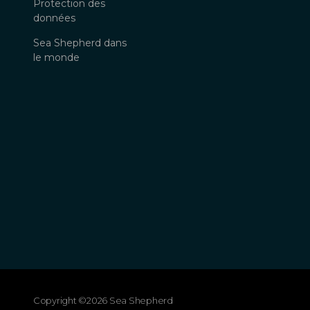
Protection des
données
Sea Shepherd dans
le monde
Copyright ©2026 Sea Shepherd