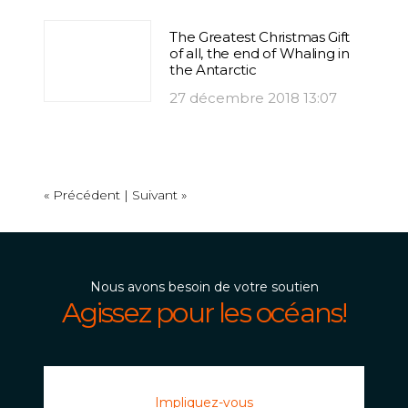
The Greatest Christmas Gift
of all, the end of Whaling in
the Antarctic
27 décembre 2018 13:07
« Précédent |
Suivant »
Nous avons besoin de votre soutien
Agissez pour les océans!
Impliquez-vous