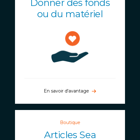
Donner des fonds
ou du matériel
En savoir d'avantage
Boutique
Articles Sea