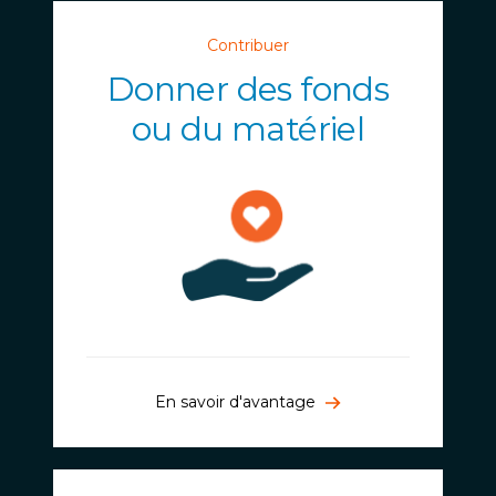
Contribuer
Donner des fonds
ou du matériel
En savoir d'avantage