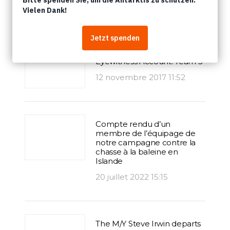
Articles
Operation Bloody Fjords
Eyewitness Account: Team 5
12 novembre 2017 11:52
Compte rendu d’un
membre de l’équipage de
notre campagne contre la
chasse à la baleine en
Islande
20 juillet 2022 15:15
The M/Y Steve Irwin departs