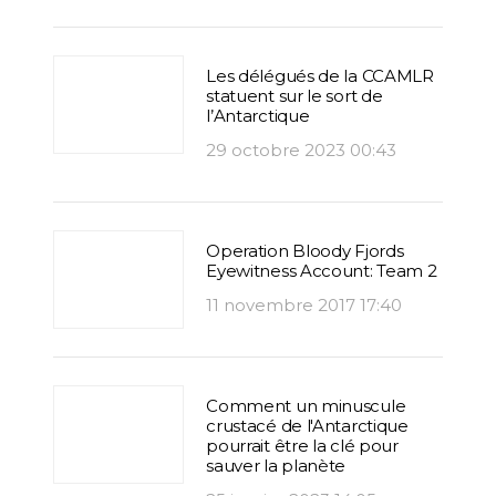
Les délégués de la CCAMLR
statuent sur le sort de
l’Antarctique
29 octobre 2023 00:43
Operation Bloody Fjords
Eyewitness Account: Team 2
11 novembre 2017 17:40
Comment un minuscule
crustacé de l'Antarctique
pourrait être la clé pour
sauver la planète