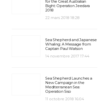
for the Great Australian
Bight: Operation Jeedara
2018
22 mars 2018 18:28
Sea Shepherd and Japanese
Whaling: A Message from
Captain Paul Watson
14 novembre 2017 17:44
Sea Shepherd Launches a
New Campaign in the
Mediterranean Sea:
Operation Siso
11 octobre 2018 16:04