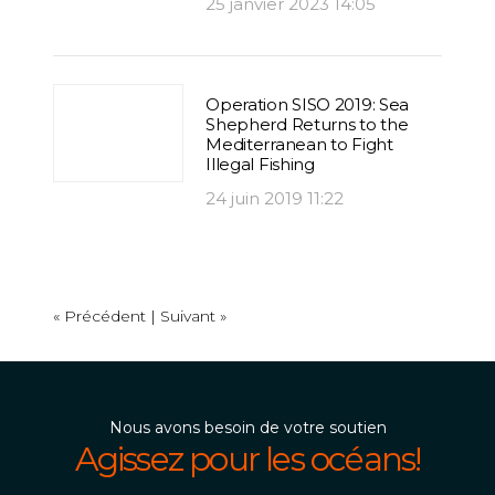
25 janvier 2023 14:05
Operation SISO 2019: Sea
Shepherd Returns to the
Mediterranean to Fight
Illegal Fishing
24 juin 2019 11:22
« Précédent
|
Suivant »
Nous avons besoin de votre soutien
Agissez pour les océans!