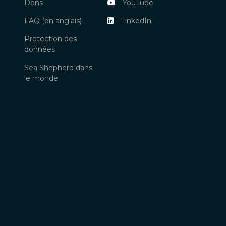
Dons
YouTube
FAQ (en anglais)
LinkedIn
Protection des
données
Sea Shepherd dans
le monde