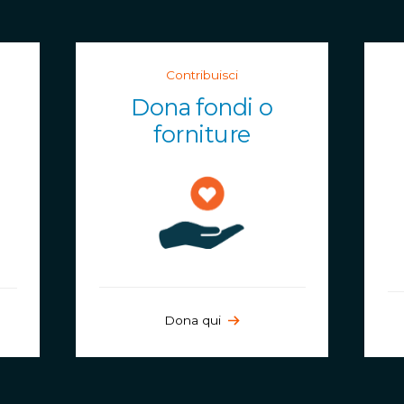
Contribuisci
Dona fondi o
forniture
Dona qui