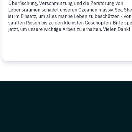
Notizie
Campagne
Eventi
Commentry
Articoli