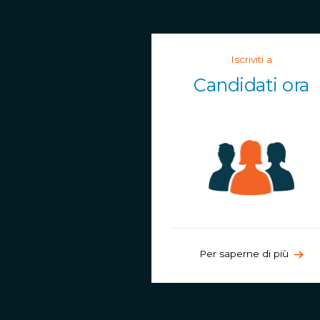
Iscriviti a
Candidati ora
Per saperne di più