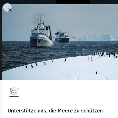
Chi Siamo
0 Results for
Search Filter:
Show All