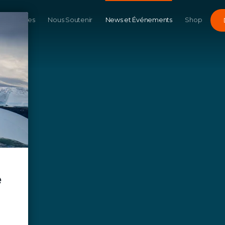
Campagnes
Nous Soutenir
News et Événements
Shop