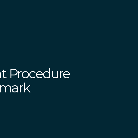
t Procedure
nmark