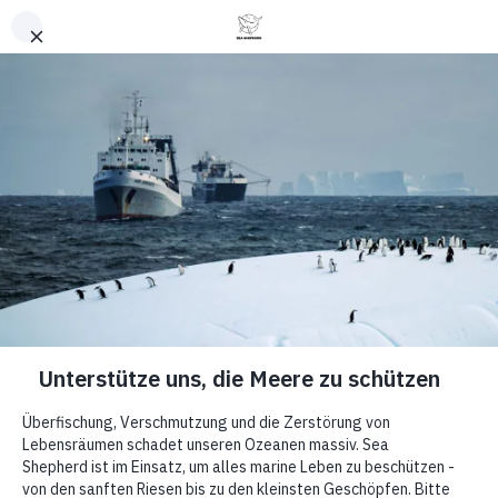
Retour en haut
Article
Journal vidéo