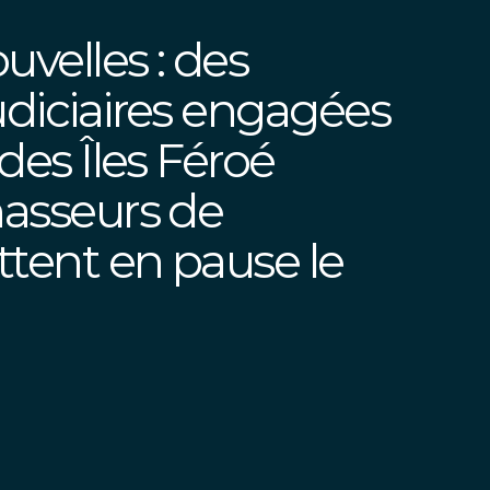
uvelles : des
udiciaires engagées
 des Îles Féroé
hasseurs de
tent en pause le