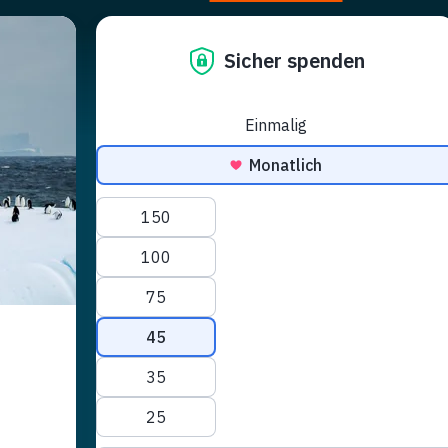
Campagnes
Nous Soutenir
News et Événements
Shop