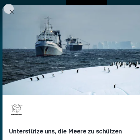
A Propos