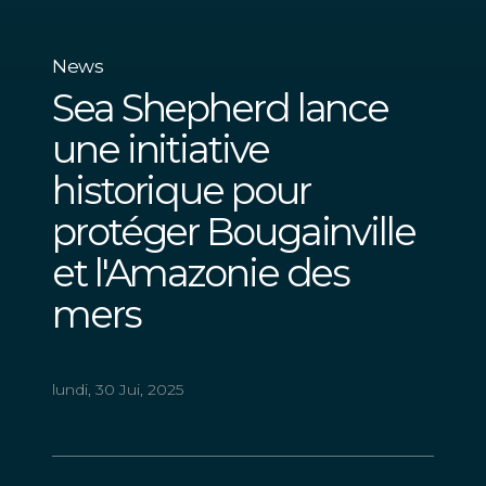
News
Sea Shepherd lance
une initiative
historique pour
protéger Bougainville
et l'Amazonie des
mers
lundi, 30 Jui, 2025