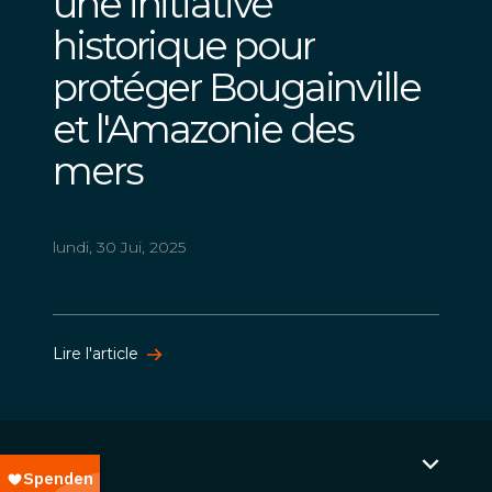
une initiative
historique pour
protéger Bougainville
et l'Amazonie des
mers
lundi, 30 Jui, 2025
Lire l'article