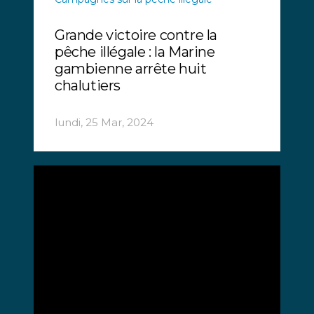
Grande victoire contre la
pêche illégale : la Marine
gambienne arrête huit
chalutiers
lundi, 25 Mar, 2024