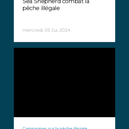
Sea Shepherd combat la
pêche illégale
mercredi, 05 Jui, 2024
Campagnes sur la pêche illégale