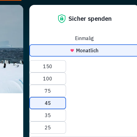
Campagnes
Nous Soutenir
News et Événements
Shop