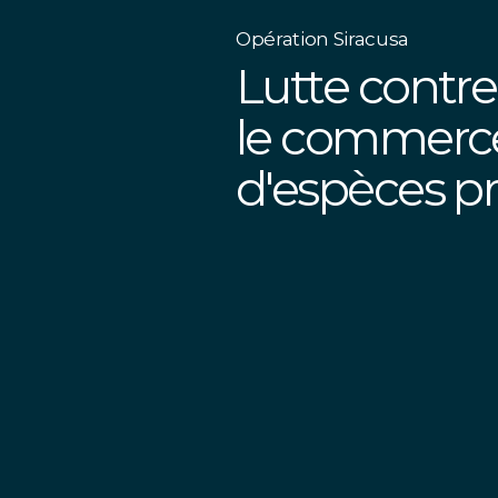
Opération Siracusa
Lutte contre
le commerce
d'espèces p