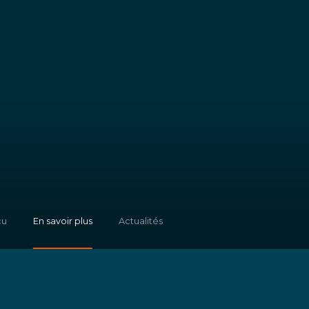
çu
En savoir plus
Actualités