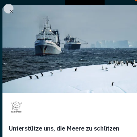
A Propos