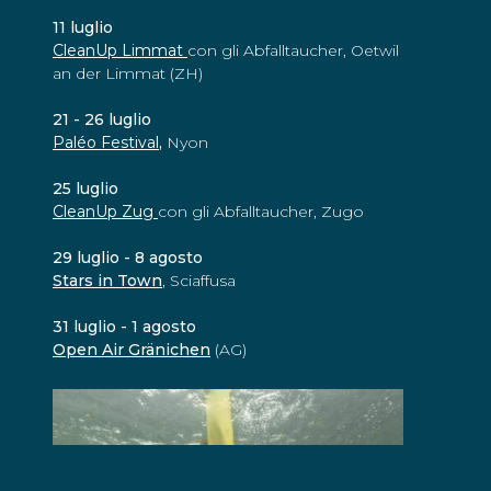
11 luglio
CleanUp Limmat
con gli Abfalltaucher, Oetwil
an der Limmat (ZH)
21 - 26 luglio
Paléo Festival
,
Nyon
25 luglio
CleanUp Zug
con gli Abfalltaucher, Zugo
29 luglio - 8 agosto
Stars in Town
, Sciaffusa
31 luglio - 1 agosto
Open Air Gränichen
(AG)