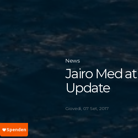
News
Jairo Med a
Update
Giovedì, 07 Set, 2017