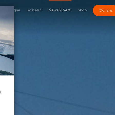
Campagne
Sostienici
News & Eventi
Shop
Donare