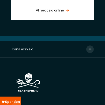
Al negozio online
Torna all'inizio