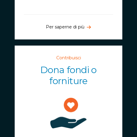
Per saperne di più
Contribuisci
Dona fondi o
forniture