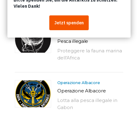
Articoli
Partenariati per proteggere la
fauna marina dell'Africa
Pesca illegale
Proteggere la fauna marina
dell'Africa
Operazione Albacore
Operazione Albacore
Lotta alla pesca illegale in
Gabon