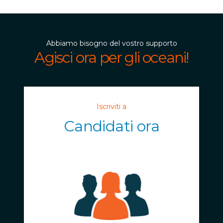
Abbiamo bisogno del vostro supporto
Agisci ora per gli oceani!
Iscriviti a
Candidati ora