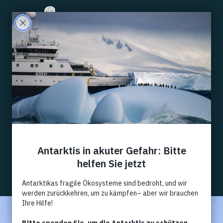
Filter
Alle
Events
News
Kommentar
Artikel