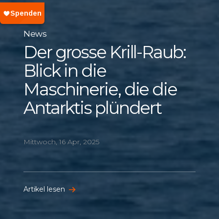
News
Der grosse Krill-Raub:
Blick in die
Maschinerie, die die
Antarktis plündert
Mittwoch, 16 Apr, 2025
Artikel lesen