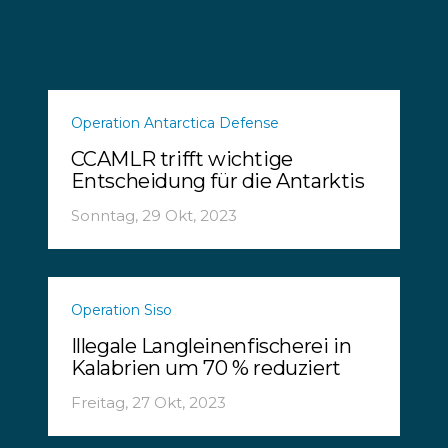
Operation Antarctica Defense
CCAMLR trifft wichtige
Entscheidung für die Antarktis
Sonntag, 29 Okt, 2023
Operation Siso
Illegale Langleinenfischerei in
Kalabrien um 70 % reduziert
Freitag, 27 Okt, 2023