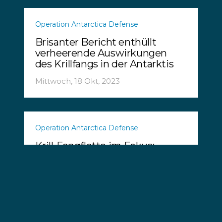
Operation Antarctica Defense
Brisanter Bericht enthüllt
verheerende Auswirkungen
des Krillfangs in der Antarktis
Mittwoch, 18 Okt, 2023
Operation Antarctica Defense
Krill-Fangflotte im Fokus:
Unsere neue Mission in der
Antarktis
Mittwoch, 11 Okt, 2023