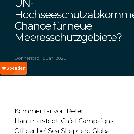
UN-
Hochseeschutzabkomme
Chance für neue
Meeresschutzgebiete?
Donnerstag, 15 Jan, 2026
Kommentar von Peter
Hammarstedt, Chief Campaigns
Officer bei Sea Shepherd Global.