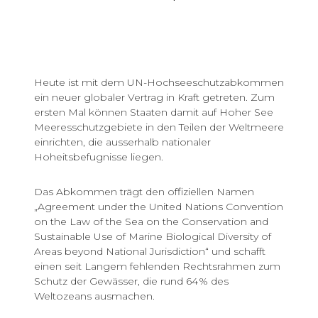
Heute ist mit dem UN-Hochseeschutzabkommen
ein neuer globaler Vertrag in Kraft getreten. Zum
ersten Mal können Staaten damit auf Hoher See
Meeresschutzgebiete in den Teilen der Weltmeere
einrichten, die ausserhalb nationaler
Hoheitsbefugnisse liegen.
Das Abkommen trägt den offiziellen Namen
„Agreement under the United Nations Convention
on the Law of the Sea on the Conservation and
Sustainable Use of Marine Biological Diversity of
Areas beyond National Jurisdiction“ und schafft
einen seit Langem fehlenden Rechtsrahmen zum
Schutz der Gewässer, die rund 64 % des
Weltozeans ausmachen.