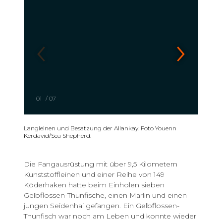
01
/
07
Langleinen und Besatzung der Allankay. Foto Youenn
Kerdavid/Sea Shepherd.
Die Fangausrüstung mit über 9,5 Kilometern
Kunststoffleinen und einer Reihe von 149
Köderhaken hatte beim Einholen sieben
Gelbflossen-Thunfische, einen Marlin und einen
jungen Seidenhai gefangen. Ein Gelbflossen-
Thunfisch war noch am Leben und konnte wieder