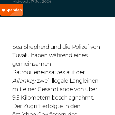
Mittwoch, 17 Jul, 2024
Sea Shepherd und die Polizei von
Tuvalu haben während eines
gemeinsamen
Patrouilleneinsatzes auf der
Allankay
zwei illegale Langleinen
mit einer Gesamtlänge von über
9,5 Kilometern beschlagnahmt.
Der Zugriff erfolgte in den
östlichen Gewässern des