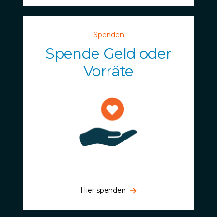
Spenden
Spende Geld oder
Vorräte
Hier spenden