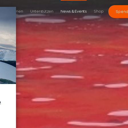
Kampagnen
Unterstützen
News & Events
Shop
Spen