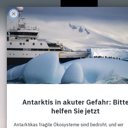
Wer Wir Sind