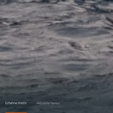
Erfahre mehr
Aktuelle News