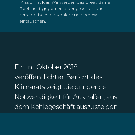
Mission ist klar: Wir werden das Great Barrier
Reef nicht gegen eine der grössten und
zerstörerischsten Kohleminen der Welt
eintauschen.
Ein im Oktober 2018
veröffentlichter Bericht des
Klimarats
zeigt die dringende
Notwendigkeit für Australien, aus
dem Kohlegeschäft auszusteigen,
um das Great Barrier Reef zu
schützen. Der Bericht hebt die