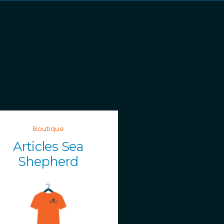
Boutique
Articles Sea
Shepherd