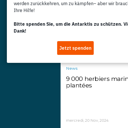
The Big Plastic Coun
samedi, 15 Mar, 2025
News
9 000 herbiers mari
plantées
mercredi, 20 Nov, 2024