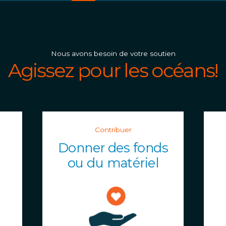
Nous avons besoin de votre soutien
Agissez pour les océans!
Contribuer
s
Donner des fonds
ou du matériel