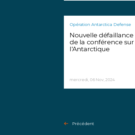
Opération Antarctica Defense
Nouvelle défaillance
de la conférence sur
l'Antarctique
mercredi, 06 Nov, 2024
Précédent