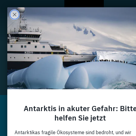
A Propos
Filtre
Évènements