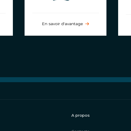
En savoir d'avantage
A propos