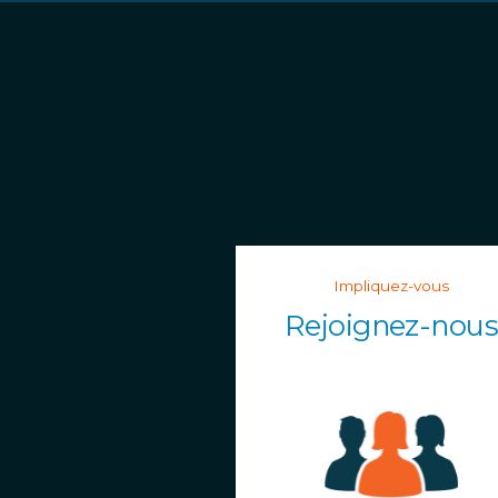
Impliquez-vous
Rejoignez-nou