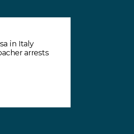
a in Italy
acher arrests