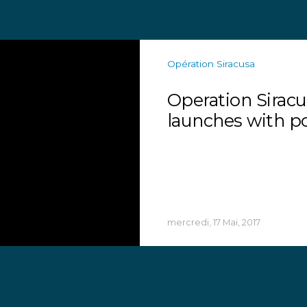
Opération Siracusa
Operation Siracus
launches with po
mercredi, 17 Mai, 2017