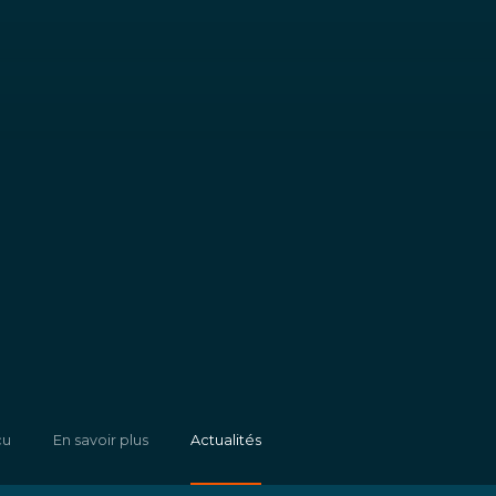
çu
En savoir plus
Actualités