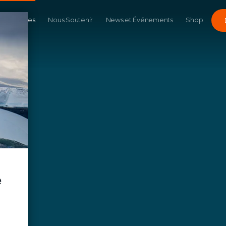
Campagnes
Nous Soutenir
News et Événements
Shop