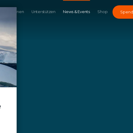
Kampagnen
Unterstützen
News & Events
Shop
Spen