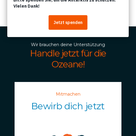
Artikel
Wir brauchen deine Unterstützung
Handle jetzt für die
Ozeane!
Mitmachen
Bewirb dich jetzt