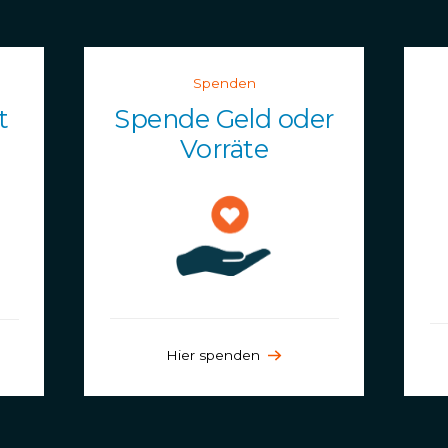
Spenden
t
Spende Geld oder
Vorräte
Hier spenden