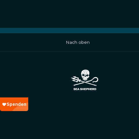
Nach oben