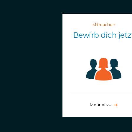
Mitmachen
Bewirb dich jetz
Mehr dazu