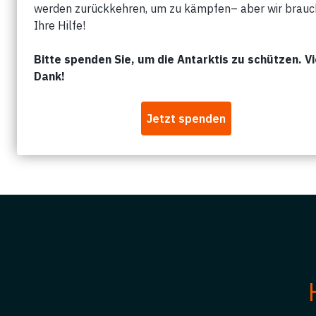
News
Kampagnen
Events
Commentry
Artikel