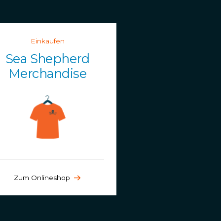
Einkaufen
Sea Shepherd
Merchandise
Zum Onlineshop