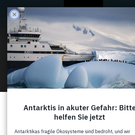
Wer Wir Sind
0 Results for
Search Filter:
Show All