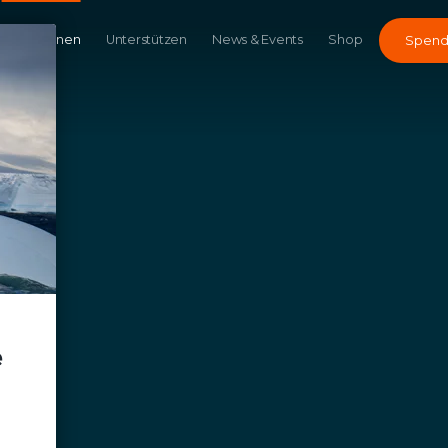
Kampagnen
Unterstützen
News & Events
Shop
Spen