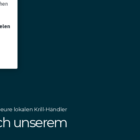
ure lokalen Krill-Händler
uch unserem