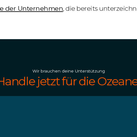
iste der Unternehmen
, die bereits unterzeich
Wir brauchen deine Unterstützung
Handle jetzt für die Ozeane
Spenden
t
Spende Geld oder