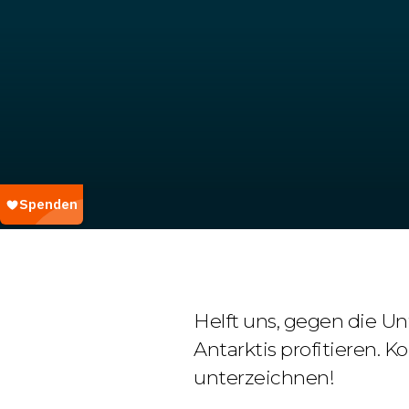
Helft uns, gegen die U
Antarktis profitieren. Ko
unterzeichnen!