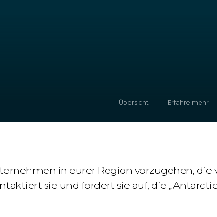
Übersicht
Erfahre mehr
nternehmen in eurer Region vorzugehen, die 
ntaktiert sie und fordert sie auf, die „Antarctic