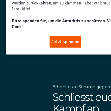
Erhebt eure Stimme gegen e
Schliesst e
Kampf an