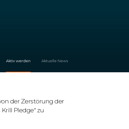
Aktiv werden
Aktuelle News
von der Zerstörung der
 Krill Pledge“ zu