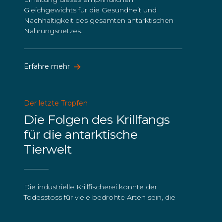
Gleichgewichts für die Gesundheit und
Nachhaltigkeit des gesamten antarktischen
Nahrungsnetzes.
Erfahre mehr
Der letzte Tropfen
Die Folgen des Krillfangs
für die antarktische
Tierwelt
Die industrielle Krillfischerei könnte der
Todesstoss für viele bedrohte Arten sein, die
in der Antarktis leben. Seit 2007 ist die Zahl
der Pelzrobben vor Ort um 86 %