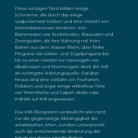
Diese winzigen Tiere bilden riesige
Schwärme, die durch das eisige
Südpolarmeer treiben und eine Vielzahl von
Meereslebewesen ernähren. Von
Bartenwalen wie Buckelwalen, Blauwalen und
Zwergwalen, die ihre Nahrung mit ihren
Barten aus dem Wasser filtern, über flinke
Pinguine wie Adelie- und Zügelpinguine bis
hin zu einer Vielzahl von Seevögeln wie
Albatrossen und Sturmvögeln dient der Krill
als wichtigste Nahrungsquelle. Darüber
hinaus sind eine Vielzahl von Fischarten,
Robben und sogar einige wirbellose Tiere
wie Tintenfische und Salpen direkt oder
indirekt auf Krill angewiesen.
Das Krill-Ökosystem verdeutlicht also nicht
nur die gegenseitige Abhängigkeit der
antarktischen Arten, sondern unterstreicht
auch die entscheidende Bedeutung der
Erhaltung dieses empfindlichen