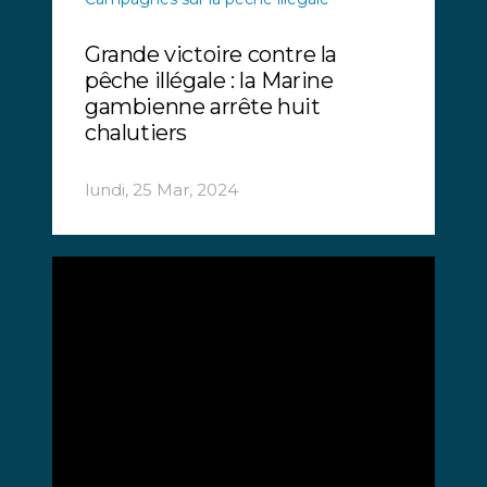
Grande victoire contre la
pêche illégale : la Marine
gambienne arrête huit
chalutiers
lundi, 25 Mar, 2024