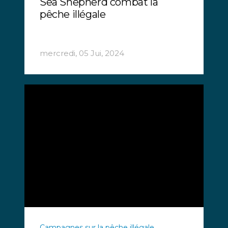
Sea Shepherd combat la
pêche illégale
mercredi, 05 Jui, 2024
Campagnes sur la pêche illégale