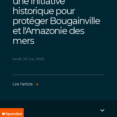
une initiative
historique pour
protéger Bougainville
et l'Amazonie des
mers
lundi, 30 Jui, 2025
Lire l'article