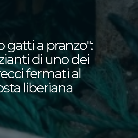
gatti a pranzo":
zianti di uno dei
cci fermati al
osta liberiana