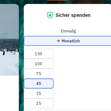
Campagne
Sostienici
News & Eventi
Shop
Donare