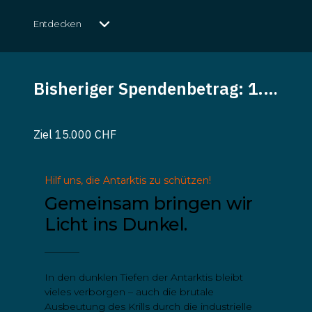
Entdecken
Hilf uns, die Antarktis zu schützen!
Gemeinsam bringen wir
Licht ins Dunkel.
In den dunklen Tiefen der Antarktis bleibt
vieles verborgen – auch die brutale
Ausbeutung des Krills durch die industrielle