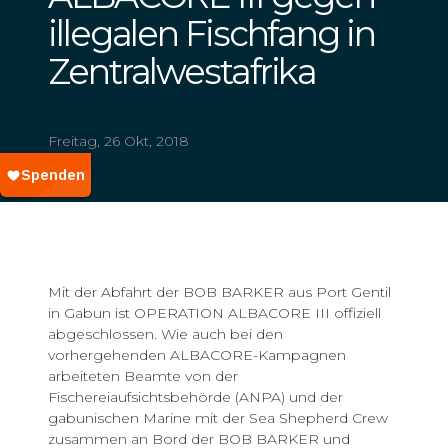
illegalen Fischfang in
Zentralwestafrika
Freitag, 26 Okt, 2018
Mit der Abfahrt der BOB BARKER aus Port Gentil
in Gabun ist OPERATION ALBACORE III offiziell
abgeschlossen. Wie auch bei den
vorhergehenden ALBACORE-Kampagnen
arbeiteten Beamte von der
Fischereiaufsichtsbehörde (ANPA) und der
gabunischen Marine mit der Sea Shepherd Crew
zusammen an Bord der BOB BARKER und