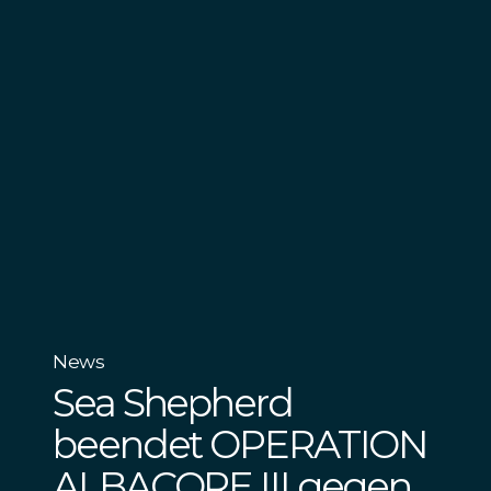
News
Sea Shepherd
beendet OPERATION
ALBACORE III gegen