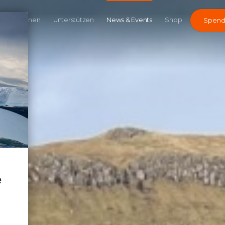
Kampagnen
Unterstützen
News & Events
Shop
Spen