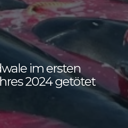
dwale im ersten
hres 2024 getötet