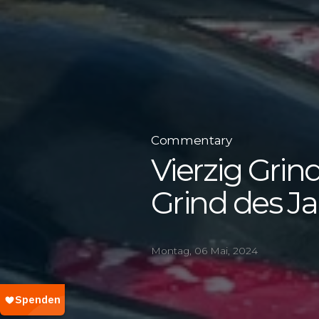
Commentary
Vierzig Grin
Grind des Ja
Montag, 06 Mai, 2024