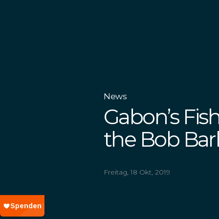
News
Gabon’s Fish
the Bob Bark
Freitag, 18 Okt, 2019