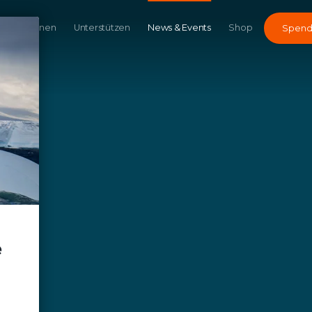
Kampagnen
Unterstützen
News & Events
Shop
Spen