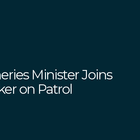
eries Minister Joins
er on Patrol