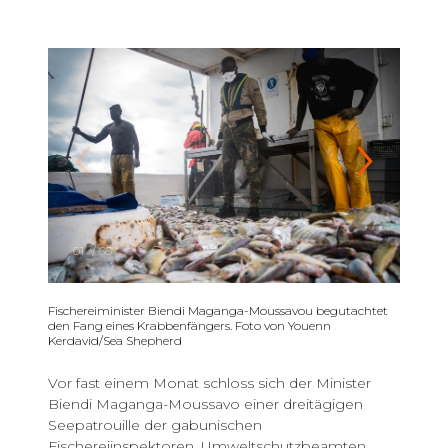
01
/
05
Fischereiminister Biendi Maganga-Moussavou begutachtet
den Fang eines Krabbenfängers. Foto von Youenn
Kerdavid/Sea Shepherd
Vor fast einem Monat schloss sich der Minister
Biendi Maganga-Moussavo einer dreitägigen
Seepatrouille der gabunischen
Fischereiinspektoren, Umweltschutzbeamten,