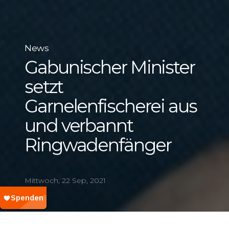
News
Gabunischer Minister
setzt
Garnelenfischerei aus
und verbannt
Ringwadenfänger
Mittwoch, 22 Sep, 2021