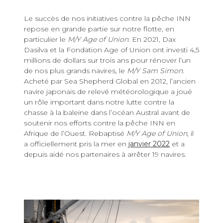
Le succès de nos initiatives contre la pêche INN
repose en grande partie sur notre flotte, en
particulier le
M/Y Age of Union
. En 2021, Dax
Dasilva et la Fondation Age of Union ont investi 4,5
millions de dollars sur trois ans pour rénover l’un
de nos plus grands navires, le
M/Y Sam Simon
.
Acheté par Sea Shepherd Global en 2012, l’ancien
navire japonais de relevé météorologique a joué
un rôle important dans notre lutte contre la
chasse à la baleine dans l’océan Austral avant de
soutenir nos efforts contre la pêche INN en
Afrique de l’Ouest. Rebaptisé
M/Y Age of Union
, il
a officiellement pris la mer en
janvier 2022
et a
depuis aidé nos partenaires à arrêter 19 navires.