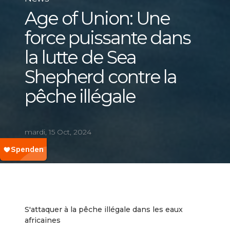
Age of Union: Une
force puissante dans
la lutte de Sea
Shepherd contre la
pêche illégale
mardi, 15 Oct, 2024
S'attaquer à la pêche illégale dans les eaux
africaines