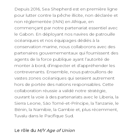
Depuis 2016, Sea Shepherd est en première ligne
pour lutter contre la pêche illicite, non déclarée et
non réglementée (INN) en Afrique, en
commençant par notre partenariat essentiel avec
le Gabon. En déployant nos navires de patrouille
océaniques et nos équipages dédiés à la
conservation marine, nous collaborons avec des
partenaires gouvernementaux qui fournissent des
agents de la force publique ayant l’autorité de
monter à bord, d’inspecter et d’appréhender les
contrevenants. Ensemble, nous patrouillons de
vastes zones océaniques qui seraient autrement
hors de portée des nations responsables. Cette
collaboration réussie a validé notre stratégie,
ouvrant la voie à des partenariats avec le Liberia, la
Sierra Leone, São Tomé-et-Príncipe, la Tanzanie, le
Bénin, la Namibie, la Gambie et, plus récemment,
Tuvalu dans le Pacifique Sud.
Le rôle du
M/Y Age of Union