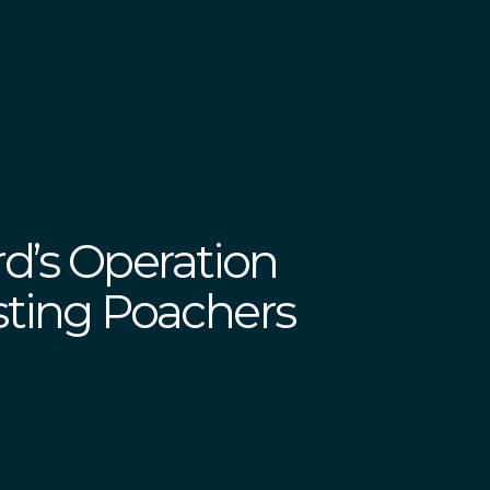
d’s Operation
sting Poachers