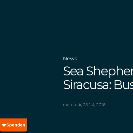
News
Sea Shepher
Siracusa: Bu
mercredi, 25 Jul, 2018