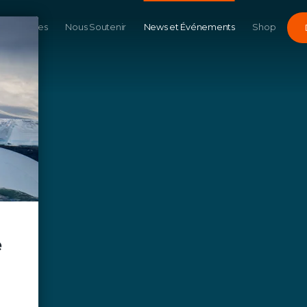
Campagnes
Nous Soutenir
News et Événements
Shop