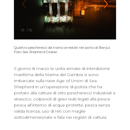
01
/
10
Quattro pescherecci da traino arrestati nel porto di Banjul.
Foto Sea Shepherd Global.
Il giorno 8 marzo le unità armate di interdizione
marittima della Marina del Gambia si sono
imbarcate sulla nave Age of Union di Sea
Shepherd in un’operazione di polizia che ha
portato alla cattura di otto pescherecci industriali a
strascico, colpevoli di gravi reati legati alla pesca:
pesca all’interno di acque protette, pesca senza
valida licenza, uso di reti con maglie
sottodimensionate e falsi nei registri di cattura.