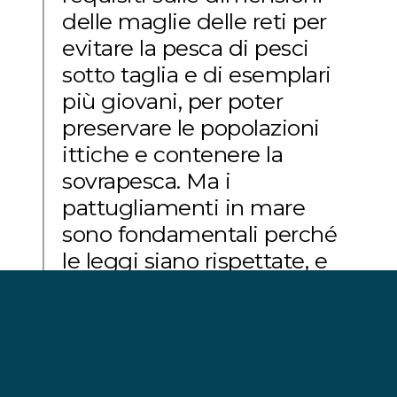
delle maglie delle reti per
evitare la pesca di pesci
sotto taglia e di esemplari
più giovani, per poter
preservare le popolazioni
ittiche e contenere la
sovrapesca. Ma i
pattugliamenti in mare
sono fondamentali perché
le leggi siano rispettate, e
per dissuadere i
pescherecci industriali
dall’entrare nelle aree
protette.”