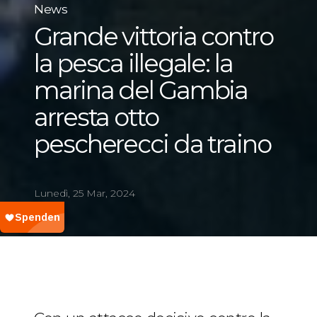
News
Grande vittoria contro
la pesca illegale: la
marina del Gambia
arresta otto
pescherecci da traino
Lunedì, 25 Mar, 2024