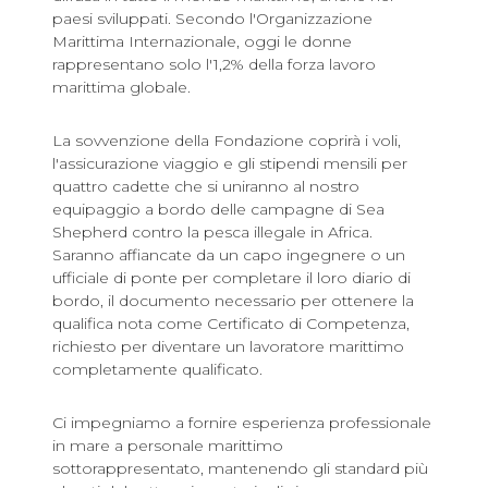
paesi sviluppati. Secondo l'Organizzazione
Marittima Internazionale, oggi le donne
rappresentano solo l'1,2% della forza lavoro
marittima globale.
La sovvenzione della Fondazione coprirà i voli,
l'assicurazione viaggio e gli stipendi mensili per
quattro cadette che si uniranno al nostro
equipaggio a bordo delle campagne di Sea
Shepherd contro la pesca illegale in Africa.
Saranno affiancate da un capo ingegnere o un
ufficiale di ponte per completare il loro diario di
bordo, il documento necessario per ottenere la
qualifica nota come Certificato di Competenza,
richiesto per diventare un lavoratore marittimo
completamente qualificato.
Ci impegniamo a fornire esperienza professionale
in mare a personale marittimo
sottorappresentato, mantenendo gli standard più