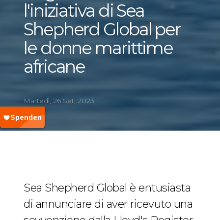
l'iniziativa di Sea
Shepherd Global per
le donne marittime
africane
Martedì, 26 Set, 2023
Sea Shepherd Global è entusiasta
di annunciare di aver ricevuto una