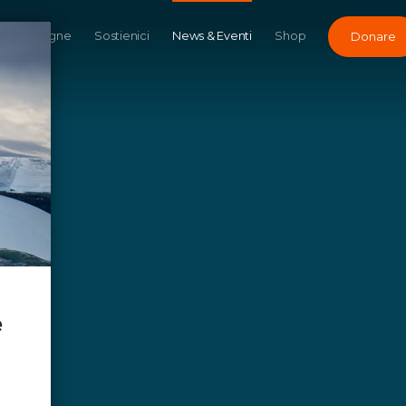
Campagne
Sostienici
News & Eventi
Shop
Donare