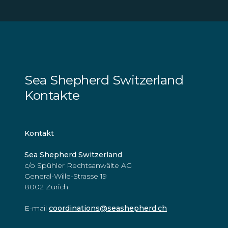
Sea Shepherd Switzerland
Kontakte
Kontakt
Sea Shepherd Switzerland
c/o Spühler Rechtsanwälte AG
General-Wille-Strasse 19
8002 Zürich
E-mail
coordinations@seashepherd.ch