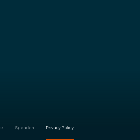
te
Spenden
Privacy Policy