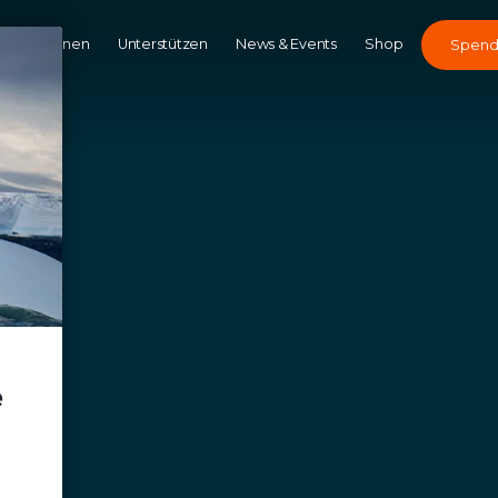
Kampagnen
Unterstützen
News & Events
Shop
Spen