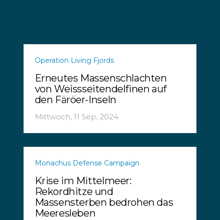
Operation Living Fjords
Erneutes Massenschlachten
von Weissseitendelfinen auf
den Färöer-Inseln
Mittwoch, 11 Sep, 2024
Monachus Defense Campaign
Krise im Mittelmeer:
Rekordhitze und
Massensterben bedrohen das
Meeresleben