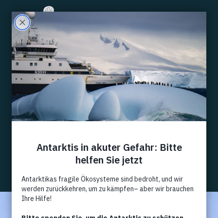
Filter
Alle
Events
News
Kommentar
Artikel