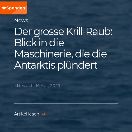
News
Der grosse Krill-Raub:
Blick in die
Maschinerie, die die
Antarktis plündert
Mittwoch, 16 Apr, 2025
Artikel lesen