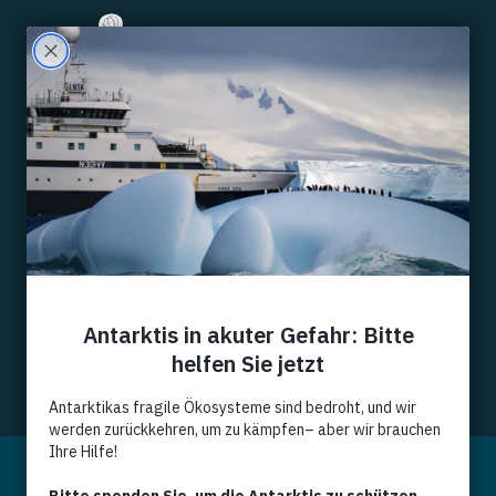
Filter
Alle
Events
News
Kommentar
Artikel