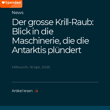
News
Der grosse Krill-Raub:
Blick in die
Maschinerie, die die
Antarktis plündert
Mittwoch, 16 Apr, 2025
Artikel lesen