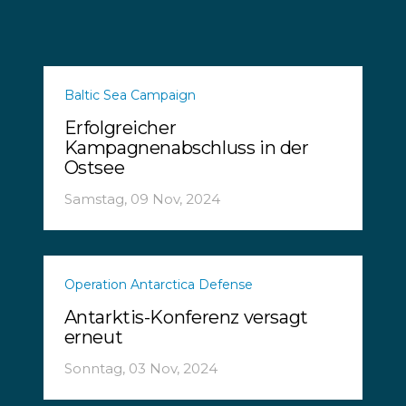
Baltic Sea Campaign
Erfolgreicher
Kampagnenabschluss in der
Ostsee
Samstag, 09 Nov, 2024
Operation Antarctica Defense
Antarktis-Konferenz versagt
erneut
Sonntag, 03 Nov, 2024