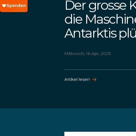
Der grosse Kr
die Maschine
Antarktis pl
Mittwoch, 16 Apr, 2025
Artikel lesen