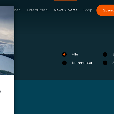
Kampagnen
Unterstützen
News & Events
Shop
Spen
Alle
Kommentar