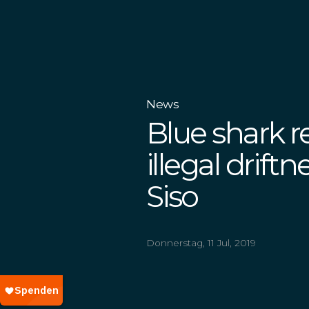
News
Blue shark 
illegal drift
Siso
Donnerstag, 11 Jul, 2019