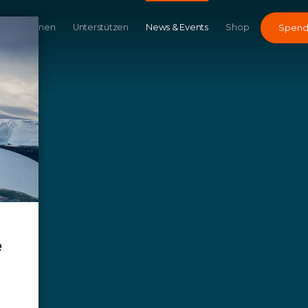
Kampagnen
Unterstützen
News & Events
Shop
Spen