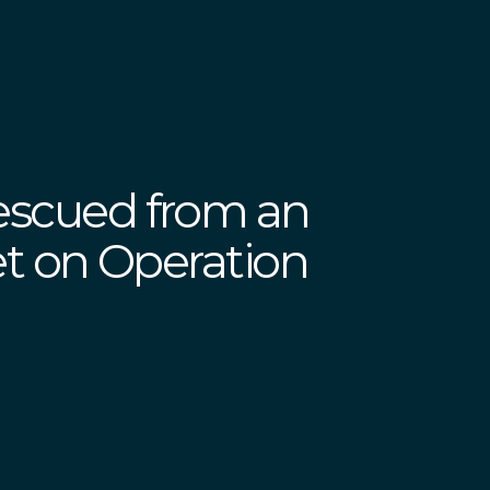
rescued from an
net on Operation