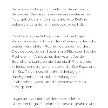
Bereits einen Tag zuvor hatte die Besatzung in
denselben Gewässern ein weiteres verlassenes
Netz geborgen, in dem sich drei tote Delfine
befanden, darunter ein neugeborenes Kalb.
Das Material, die Schwimmer und die Bojen
stimmten exakt mit dem Netz überein, in dem die
beiden verendeten Rochen gefunden wurden.
Dies deutete auf ein System großflächiger illegaler
Fischerei hin. Angesichts des Ausmaßes der
Bedrohung starteten die Guardia di Finanza, die
italienische Küstenwache sowie die
Sea Eagle
und
die
Spitfire
von Sea Shepherd dreitägige,
durchgehende Patrouillen entlang der
kalabrischen Küste, um die Verantwortlichen
aufzuspüren.
Insgesamt wurden bei den Patrouillen 19
Kilometer illegaler Treibnetze beschlagnahmt und