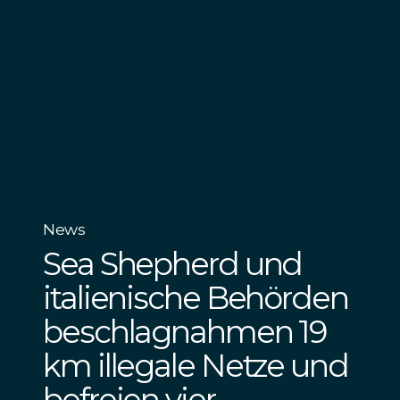
News
Sea Shepherd und
italienische Behörden
beschlagnahmen 19
km illegale Netze und
befreien vier