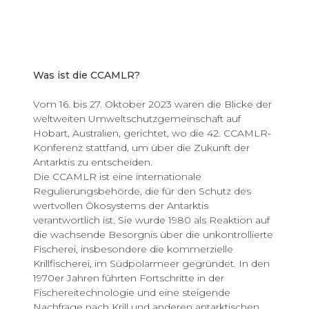
Was ist die CCAMLR?
Vom 16. bis 27. Oktober 2023 waren die Blicke der
weltweiten Umweltschutzgemeinschaft auf
Hobart, Australien, gerichtet, wo die 42. CCAMLR-
Konferenz stattfand, um über die Zukunft der
Antarktis zu entscheiden.
Die CCAMLR ist eine internationale
Regulierungsbehörde, die für den Schutz des
wertvollen Ökosystems der Antarktis
verantwortlich ist. Sie wurde 1980 als Reaktion auf
die wachsende Besorgnis über die unkontrollierte
Fischerei, insbesondere die kommerzielle
Krillfischerei, im Südpolarmeer gegründet. In den
1970er Jahren führten Fortschritte in der
Fischereitechnologie und eine steigende
Nachfrage nach Krill und anderen antarktischen