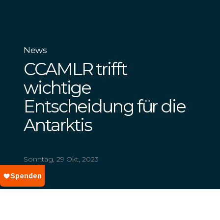
News
CCAMLR trifft
wichtige
Entscheidung für die
Antarktis
Sonntag, 29 Okt, 2023