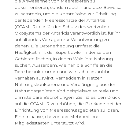
die Anwesenheit von Meerestieren zu
dokumentieren, sondern auch handfeste Beweise
zu sammeln, um die Kommission zur Erhaltung
der lebenden Meeresschätze der Antarktis
(CCAMLR), die für den Schutz des wertvollen
Ökosystems der Antarktis verantwortlich ist, für ihr
anhaltendes Versagen zur Verantwortung zu
ziehen. Die Datenerhebung umfasst die
Häufigkeit, mit der Supertrawler in denselben
Gebieten fischen, in denen Wale ihre Nahrung
suchen. Ausserdem, wie nah die Schiffe an die
Tiere herankommen und wie sich dies auf ihr
Verhalten auswirkt. Verheddern in Netzen,
Nahrungskonkurrenz und Verdrängung aus den
Nahrungsgebieten sind beispielsweise reale und
unmittelbare Bedrohungen. Ziel ist es, den Druck
auf die CCAMLR zu erhöhen, die Blockade bei der
Einrichtung von Meeresschutzgebieten zu lösen.
Eine Initiative, die von der Mehrheit ihrer
Mitgliedsstaaten unterstützt wird.