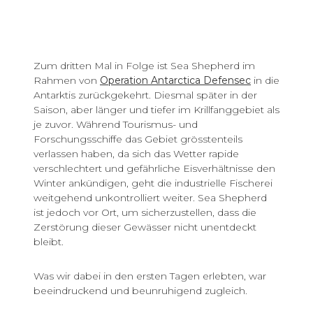
Zum dritten Mal in Folge ist Sea Shepherd im
Rahmen von
Operation Antarctica Defensec
in die
Antarktis zurückgekehrt. Diesmal später in der
Saison, aber länger und tiefer im Krillfanggebiet als
je zuvor. Während Tourismus- und
Forschungsschiffe das Gebiet grösstenteils
verlassen haben, da sich das Wetter rapide
verschlechtert und gefährliche Eisverhältnisse den
Winter ankündigen, geht die industrielle Fischerei
weitgehend unkontrolliert weiter. Sea Shepherd
ist jedoch vor Ort, um sicherzustellen, dass die
Zerstörung dieser Gewässer nicht unentdeckt
bleibt.
Was wir dabei in den ersten Tagen erlebten, war
beeindruckend und beunruhigend zugleich.