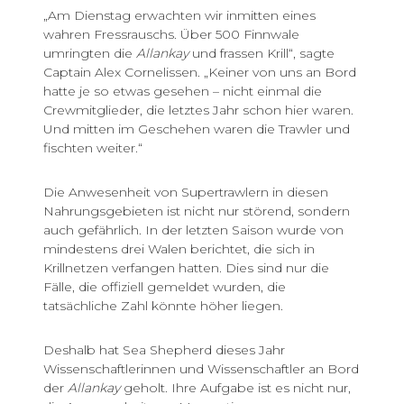
„Am Dienstag erwachten wir inmitten eines
wahren Fressrauschs. Über 500 Finnwale
umringten die
Allankay
und frassen Krill“, sagte
Captain Alex Cornelissen. „Keiner von uns an Bord
hatte je so etwas gesehen – nicht einmal die
Crewmitglieder, die letztes Jahr schon hier waren.
Und mitten im Geschehen waren die Trawler und
fischten weiter.“
Die Anwesenheit von Supertrawlern in diesen
Nahrungsgebieten ist nicht nur störend, sondern
auch gefährlich. In der letzten Saison wurde von
mindestens drei Walen berichtet, die sich in
Krillnetzen verfangen hatten. Dies sind nur die
Fälle, die offiziell gemeldet wurden, die
tatsächliche Zahl könnte höher liegen.
Deshalb hat Sea Shepherd dieses Jahr
Wissenschaftlerinnen und Wissenschaftler an Bord
der
Allankay
geholt. Ihre Aufgabe ist es nicht nur,