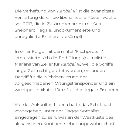
Die Verhaftung von
Kanbal III
ist die zwanzigste
Verhaftung durch die liberianische Küstenwache
seit 2017, die in Zusammenarbeit mit Sea
Shepherd illegale, undokumentierte und
unregulierte Fischerei bekämpft.
In einer Folge mit dem Titel "Fischpiraten"
interessierte sich die Enthüllungsjournalistin
Mariana van Zeller für
Kanbal III
, weil die Schiffe
lange Zeit nicht geortet wurden; ein anderer
Begriff für die Nichtbenutzung der
vorgeschriebenen Ortungstransponder und ein
wichtiger Indikator für mögliche illegale Fischerei.
Vor der Ankunft in Liberia hatte das Schiff auch
vorgegeben, unter der Flagge Somalias
eingetragen zu sein, was an der Westküste des
afrikanischen Kontinents eher ungewöhnlich ist.