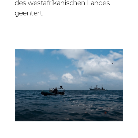
des westafrikanischen Landes
geentert.