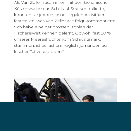
Als Van Zeller zusammen mit der liberianischen
Küstenwache das Schiff auf See kontrollierte,
konnten sie jedoch keine illegalen Aktivitäten
feststellen, was Van Zeller wie folgt kommentierte:
"Ich habe eine der grossen Ironien der
Fischereiwelt kennen gelernt. Obwohl fast 20 %
unserer Meeresfrüchte vom Schwarzmarkt
stammen, ist es fast unmöglich, jemanden auf
frischer Tat zu ertappen."
Captain Peter Hammarstedt mit Mariana van Zeller