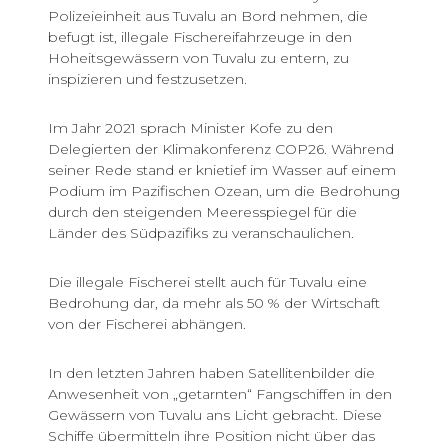
Polizeieinheit aus Tuvalu an Bord nehmen, die
befugt ist, illegale Fischereifahrzeuge in den
Hoheitsgewässern von Tuvalu zu entern, zu
inspizieren und festzusetzen.
Im Jahr 2021 sprach Minister Kofe zu den
Delegierten der Klimakonferenz COP26. Während
seiner Rede stand er knietief im Wasser auf einem
Podium im Pazifischen Ozean, um die Bedrohung
durch den steigenden Meeresspiegel für die
Länder des Südpazifiks zu veranschaulichen.
Die illegale Fischerei stellt auch für Tuvalu eine
Bedrohung dar, da mehr als 50 % der Wirtschaft
von der Fischerei abhängen.
In den letzten Jahren haben Satellitenbilder die
Anwesenheit von „getarnten“ Fangschiffen in den
Gewässern von Tuvalu ans Licht gebracht. Diese
Schiffe übermitteln ihre Position nicht über das