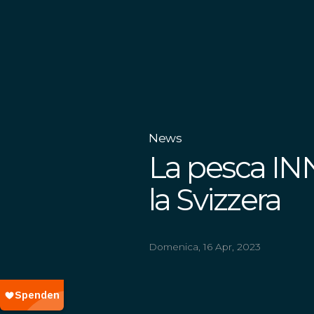
News
La pesca INN
la Svizzera
Domenica, 16 Apr, 2023