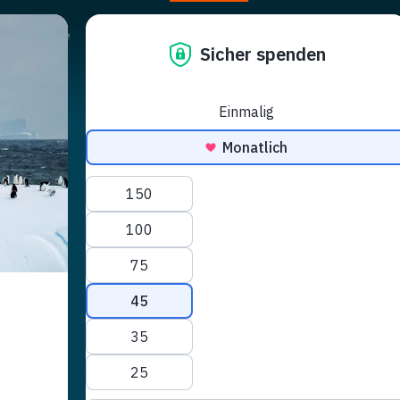
Campagne
Sostienici
News & Eventi
Shop
Donare